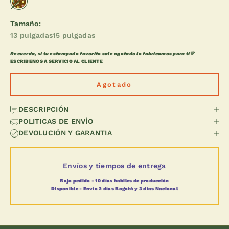
Recreo
Tamaño:
13 pulgadas
15 pulgadas
Recuerda, si tu estampado favorito sale agotado lo fabricamos para ti💛
ESCRIBENOS A SERVICIO AL CLIENTE
Agotado
DESCRIPCIÓN
POLITICAS DE ENVÍO
DEVOLUCIÓN Y GARANTIA
Envíos y tiempos de entrega
Bajo pedido - 10 días habiles de producción
Disponible - Envío 2 días Bogotá y 3 días Nacional